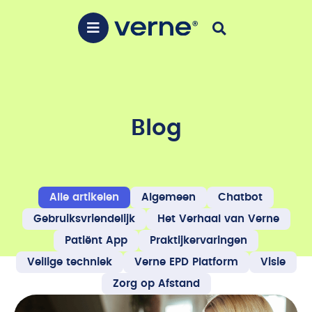
Blog
Alle artikelen
Algemeen
Chatbot
Gebruiksvriendelijk
Het Verhaal van Verne
Patiënt App
Praktijkervaringen
Veilige techniek
Verne EPD Platform
Visie
Zorg op Afstand