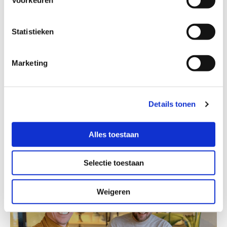
Voorkeuren
Waarom is UX cruciaal in
Statistieken
fysiotherapie apps?
Marketing
Lees meer
Details tonen
Alles toestaan
Selectie toestaan
Weigeren