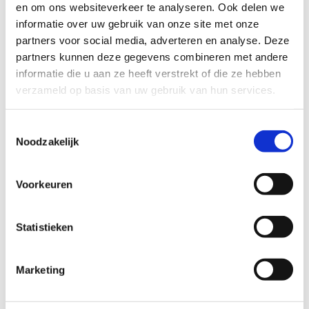
en om ons websiteverkeer te analyseren. Ook delen we
Verne Health koppelt met jouw
informatie over uw gebruik van onze site met onze
partners voor social media, adverteren en analyse. Deze
boekhoudkoppeling met het EPD:
partners kunnen deze gegevens combineren met andere
informatie die u aan ze heeft verstrekt of die ze hebben
Met 1 waarheid grip op je cijfers
verzameld op basis van uw gebruik van hun services.
Lees meer
Toestemmingsselectie
Noodzakelijk
Voorkeuren
Statistieken
Marketing