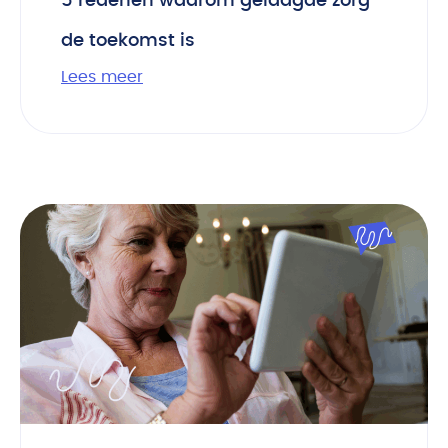
5 redenen waarom gelaagde zorg
de toekomst is
Lees meer