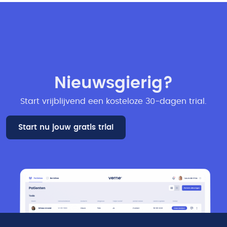
Nieuwsgierig?
Start vrijblijvend een kosteloze 30-dagen trial​.
Start nu jouw gratis trial