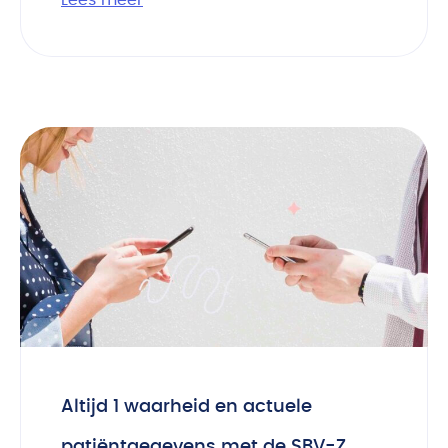
Lees meer
Altijd 1 waarheid en actuele
patiëntgegevens met de SBV-Z