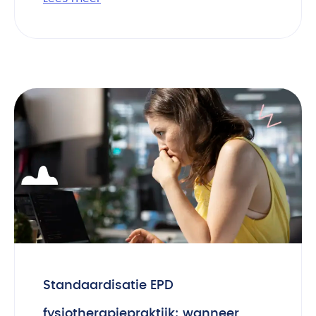
Standaardisatie EPD
fysiotherapiepraktijk: wanneer