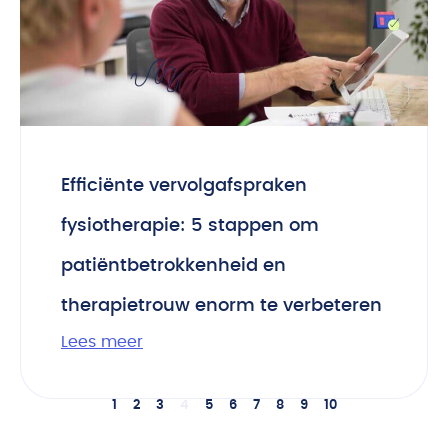
Efficiënte vervolgafspraken
fysiotherapie: 5 stappen om
patiëntbetrokkenheid en
therapietrouw enorm te verbeteren
Lees meer
1
2
3
4
5
6
7
8
9
10