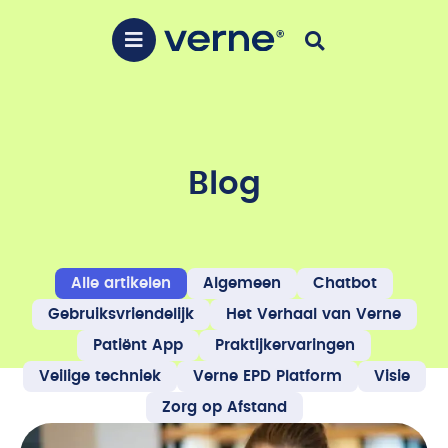
Blog
Alle artikelen
Algemeen
Chatbot
Gebruiksvriendelijk
Het Verhaal van Verne
Patiënt App
Praktijkervaringen
Veilige techniek
Verne EPD Platform
Visie
Zorg op Afstand