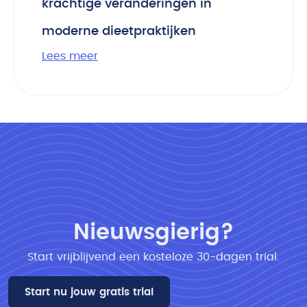
krachtige veranderingen in
moderne dieetpraktijken
Lees meer
Nieuwsgierig?
Start vrijblijvend een kosteloze 30-dagen trial​.
Start nu jouw gratis trial