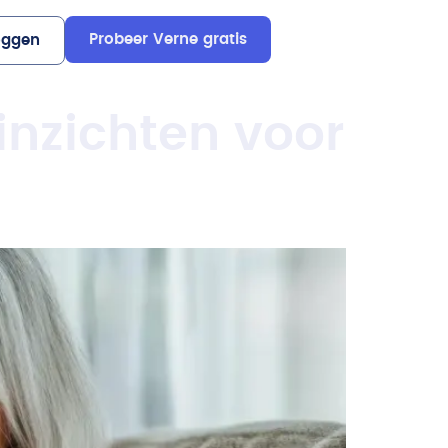
Probeer Verne gratis
oggen
inzichten voor