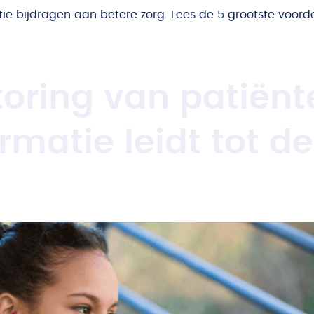
e bijdragen aan betere zorg. Lees de 5 grootste voorde
oring van patiënt
ormatie leidt tot 