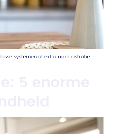
 losse systemen of extra administratie.
ie: 5 enorme
ondheid