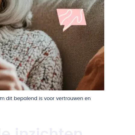
om dit bepalend is voor vertrouwen en
le inzichten