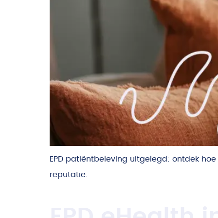
EPD patiëntbeleving uitgelegd: ontdek hoe
reputatie.
EPD eHealth in