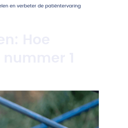
len en verbeter de patiëntervaring
en: Hoe
de nummer 1