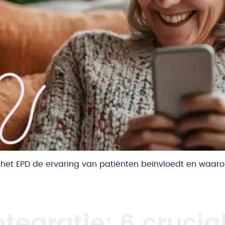
 het EPD de ervaring van patiënten beïnvloedt en waar
tegratie: 6 crucia