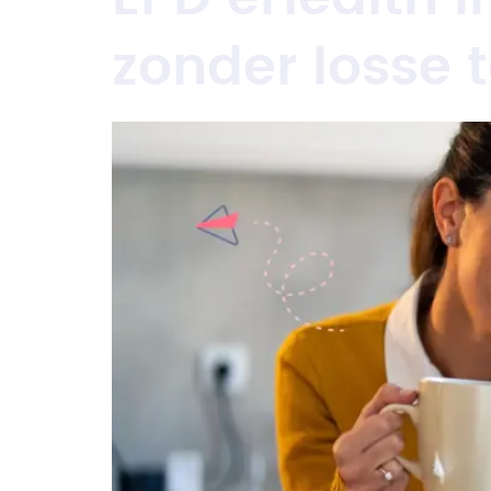
zonder losse 