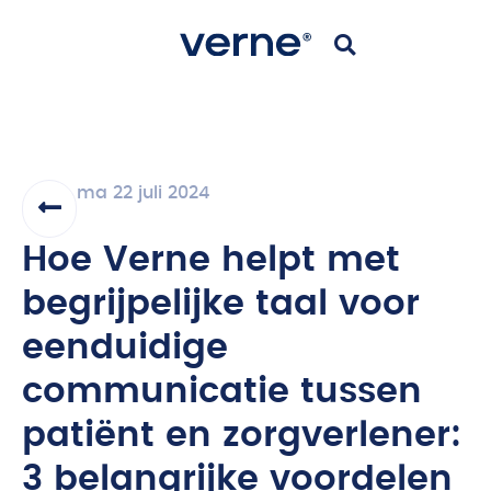
ma 22 juli 2024
Hoe Verne helpt met
begrijpelijke taal voor
eenduidige
communicatie tussen
patiënt en zorgverlener:
3 belangrijke voordelen