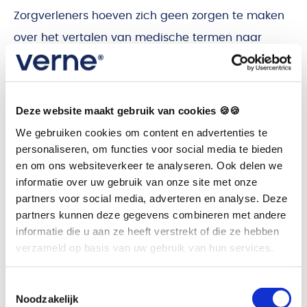
Zorgverleners hoeven zich geen zorgen te maken
over het vertalen van medische termen naar
begrijpelijke taal omdat Verne dit automatisch
doet. Dit bespaart tijd en vermindert de kans op
fouten.
Deze website maakt gebruik van cookies 🍪🍪
We gebruiken cookies om content en advertenties te
personaliseren, om functies voor social media te bieden
Consistente communicatie
en om ons websiteverkeer te analyseren. Ook delen we
informatie over uw gebruik van onze site met onze
Verne zorgt voor een consistente en nauwkeurige
partners voor social media, adverteren en analyse. Deze
vertaling van medische termen. Hierdoor verloopt
partners kunnen deze gegevens combineren met andere
informatie die u aan ze heeft verstrekt of die ze hebben
de communicatie tussen jou als fysiotherapeut en
verzameld op basis van uw gebruik van hun services.
je patiënt beter.
Toestemmingsselectie
Noodzakelijk