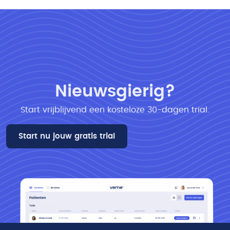
Nieuwsgierig?
Start vrijblijvend een kosteloze 30-dagen trial​.
Start nu jouw gratis trial