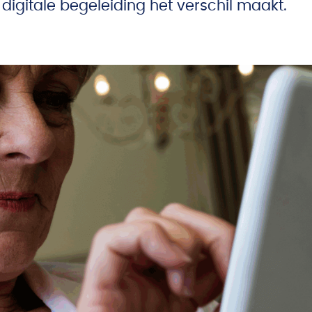
digitale begeleiding het verschil maakt.