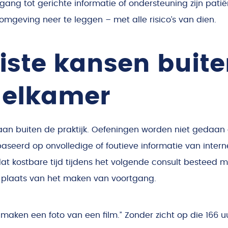
gang tot gerichte informatie of ondersteuning zijn pat
 omgeving neer te leggen – met alle risico’s van dien.
ste kansen buite
elkamer
aan buiten de praktijk. Oefeningen worden niet gedaan 
seerd op onvolledige of foutieve informatie van intern
dat kostbare tijd tijdens het volgende consult besteed
n plaats van het maken van voortgang.
maken een foto van een film.” Zonder zicht op die 166 