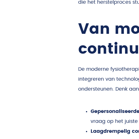
die het herstelproces stu
Van m
continu
De moderne fysiotherap
integreren van technolo
ondersteunen. Denk aan
Gepersonaliseerde
vraag op het juist
Laagdrempelig co