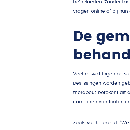
beïnvloeden. Zonder toe
vragen online of bij hun
De gemi
behand
Veel misvattingen ontst
Beslissingen worden geba
therapeut betekent dit 
corrigeren van fouten i
Zoals vaak gezegd: “We 