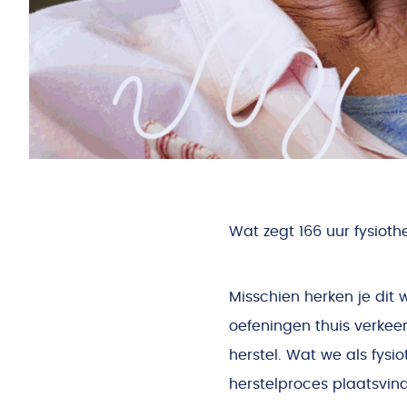
Wat zegt 166 uur fysioth
Misschien herken je dit w
oefeningen thuis verkeer
herstel. Wat we als fys
herstelproces plaatsvin