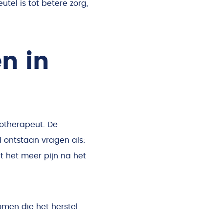
utel is tot betere zorg,
n in
iotherapeut. De
d ontstaan vragen als:
t het meer pijn na het
omen die het herstel