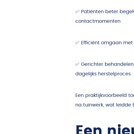
✅ Patiënten beter begel
contactmomenten
✅ Efficiënt omgaan met
✅ Gerichter behandelen d
dagelijks herstelproces
Een praktijkvoorbeeld t
na tuinwerk, wat leidde 
Een nie