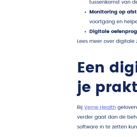
tussenkomst van de
Monitoring op afs
voortgang en helpe
Digitale oefenpr
Lees meer over digitale
Een dig
je prakt
Bij
Verne Health
geloven 
verder gaat dan de be
software in te zetten kun