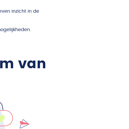
ven inzicht in de
mogelijkheden.
rm van