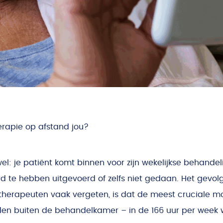
erapie op afstand jou?
el: je patiënt komt binnen voor zijn wekelijkse behandeli
d te hebben uitgevoerd of zelfs niet gedaan. Het gevolg
iotherapeuten vaak vergeten, is dat de meest cruciale 
den buiten de behandelkamer – in de 166 uur per week 