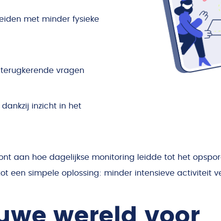
eiden met minder fysieke
 terugkerende vragen
ankzij inzicht in het
oont aan hoe dagelijkse monitoring leidde tot het opspo
tot een simpele oplossing: minder intensieve activiteit 
uwe wereld voor