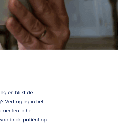
ng en blijkt de
? Vertraging in het
momenten in het
waarin de patiënt op