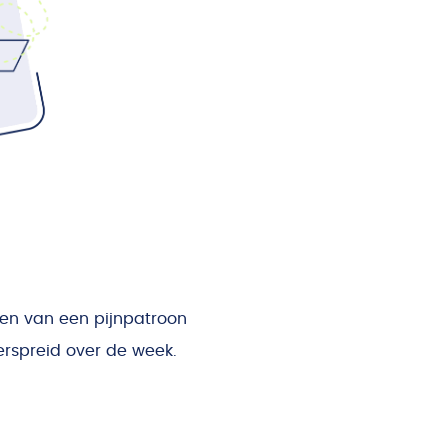
ren van een pijnpatroon
verspreid over de week.