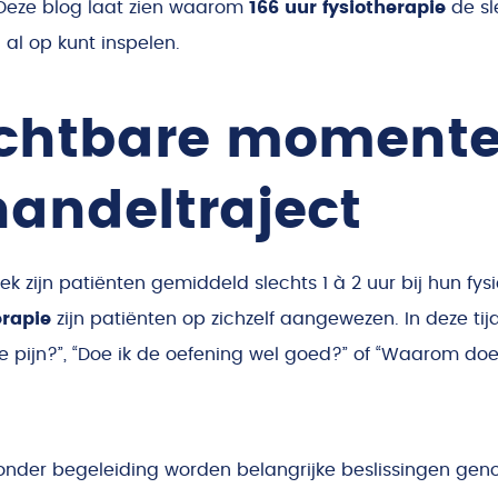
 Deze blog laat zien waarom
166 uur fysiotherapie
de sle
al op kunt inspelen.
ichtbare momente
andeltraject
 zijn patiënten gemiddeld slechts 1 à 2 uur bij hun fys
erapie
zijn patiënten op zichzelf aangewezen. In deze tij
e pijn?”, “Doe ik de oefening wel goed?” of “Waarom doe
onder begeleiding worden belangrijke beslissingen gen