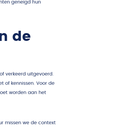
iënten geneigd hun
n de
of verkeerd uitgevoerd.
et of kennissen. Voor de
 moet worden aan het
uur missen we de context