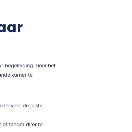
aar
r begeleiding. Door het
handelkamer te
atie voor de juiste
 of zonder directe