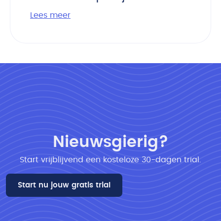
Lees meer
Nieuwsgierig?
Start vrijblijvend een kosteloze 30-dagen trial​.
Start nu jouw gratis trial