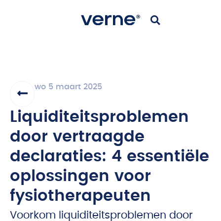
wo 5 maart 2025
Liquiditeitsproblemen
door vertraagde
declaraties: 4 essentiële
oplossingen voor
fysiotherapeuten
Voorkom liquiditeitsproblemen door