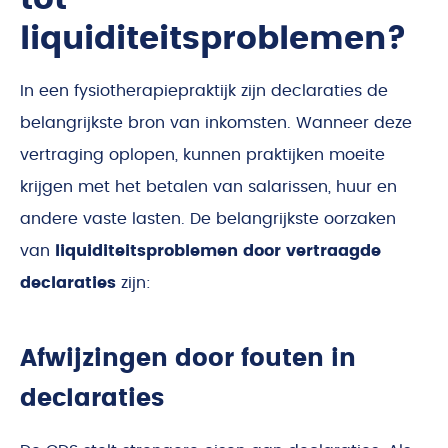
liquiditeitsproblemen?
In een fysiotherapiepraktijk zijn declaraties de
belangrijkste bron van inkomsten. Wanneer deze
vertraging oplopen, kunnen praktijken moeite
krijgen met het betalen van salarissen, huur en
andere vaste lasten. De belangrijkste oorzaken
van
liquiditeitsproblemen door vertraagde
declaraties
zijn:
Afwijzingen door fouten in
declaraties