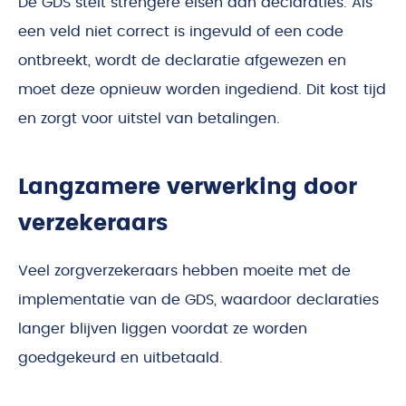
De GDS stelt strengere eisen aan declaraties. Als
een veld niet correct is ingevuld of een code
ontbreekt, wordt de declaratie afgewezen en
moet deze opnieuw worden ingediend. Dit kost tijd
en zorgt voor uitstel van betalingen.
Langzamere verwerking door
verzekeraars
Veel zorgverzekeraars hebben moeite met de
implementatie van de GDS, waardoor declaraties
langer blijven liggen voordat ze worden
goedgekeurd en uitbetaald.