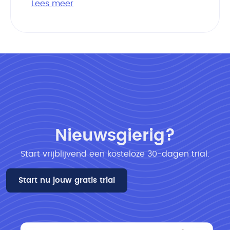
Lees meer
Nieuwsgierig?
Start vrijblijvend een kosteloze 30-dagen trial​.
Start nu jouw gratis trial