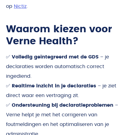
op
Nictiz
.
Waarom kiezen voor
Verne Health?
✅
Volledig geïntegreerd met de GDS
– je
declaraties worden automatisch correct
ingediend.
✅
Realtime inzicht in je declaraties
– je ziet
direct waar een vertraging zit.
✅
Ondersteuning bij declaratieproblemen
–
Verne helpt je met het corrigeren van
foutmeldingen en het optimaliseren van je
administratie.