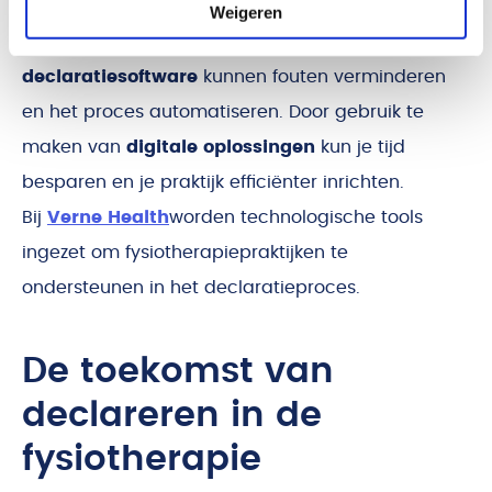
Weigeren
Innovaties zoals
AI-gestuurde
declaratiesoftware
kunnen fouten verminderen
en het proces automatiseren. Door gebruik te
maken van
digitale oplossingen
kun je tijd
besparen en je praktijk efficiënter inrichten.
Bij
Verne Health
worden technologische tools
ingezet om fysiotherapiepraktijken te
ondersteunen in het declaratieproces.
De toekomst van
declareren in de
fysiotherapie