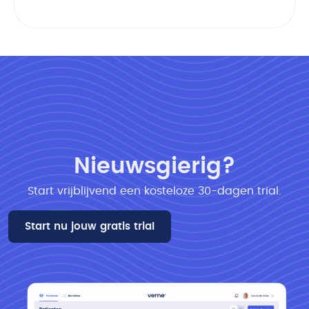
Nieuwsgierig?
Start vrijblijvend een kosteloze 30-dagen trial​.
Start nu jouw gratis trial