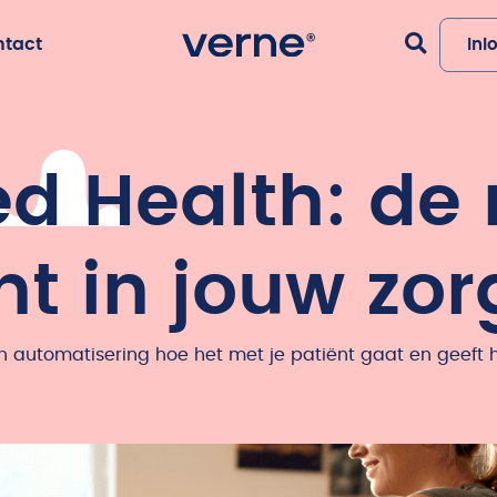
ntact
Inl
d Health: de
nt in jouw zo
n automatisering hoe het met je patiënt gaat en geeft