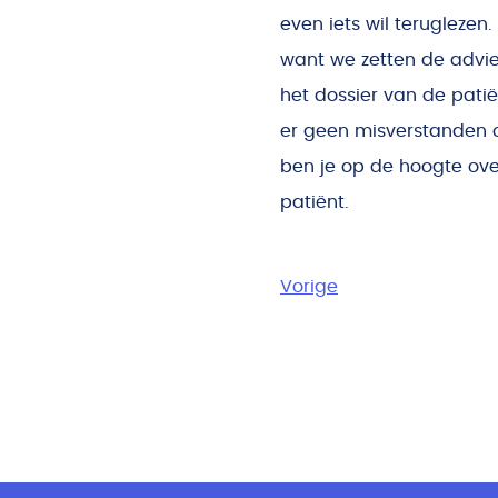
even iets wil teruglezen.
want we zetten de adviez
het dossier van de pati
er geen misverstanden 
ben je op de hoogte ove
patiënt.
Vorige