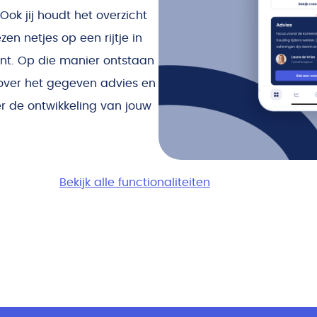
 Ook jij houdt het overzicht
en netjes op een rijtje in
ënt. Op die manier ontstaan
over het gegeven advies en
r de ontwikkeling van jouw
Bekijk alle functionaliteiten