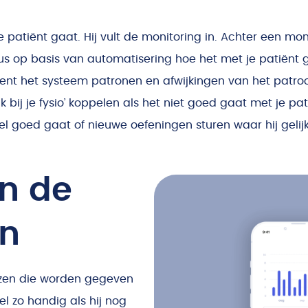
 patiënt gaat. Hij vult de monitoring in. Achter een m
us op basis van automatisering hoe het met je patiënt 
ent het systeem patronen en afwijkingen van het patro
bij je fysio’ koppelen als het niet goed gaat met je pati
wel goed gaat of nieuwe oefeningen sturen waar hij geli
in de
en
ezen die worden gegeven
el zo handig als hij nog