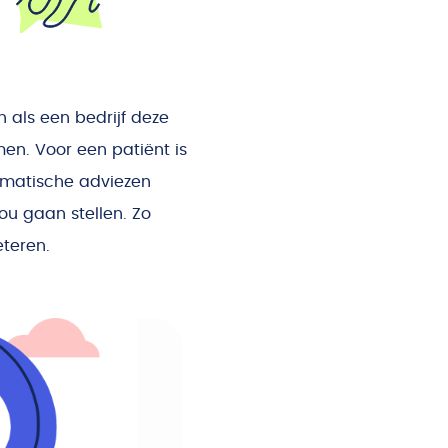
n als een bedrijf deze
men. Voor een patiënt is
tomatische adviezen
ou gaan stellen. Zo
eteren.