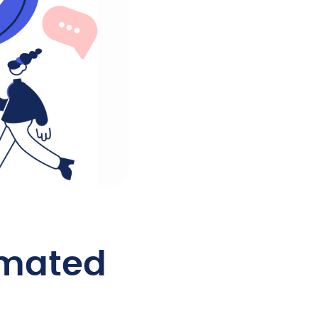
omated