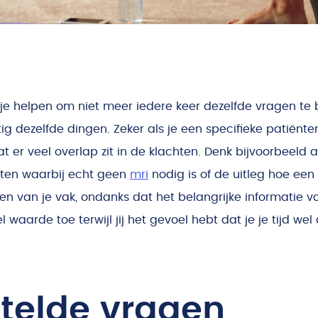
je helpen om niet meer iedere keer dezelfde vragen t
g dezelfde dingen. Zeker als je een specifieke patiënte
t er veel overlap zit in de klachten. Denk bijvoorbeeld 
hten waarbij echt geen
mri
nodig is of de uitleg hoe een
gen van je vak, ondanks dat het belangrijke informatie vo
 waarde toe terwijl jij het gevoel hebt dat je je tijd wel
telde vragen