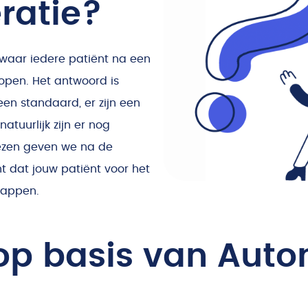
ratie?
waar iedere patiënt na een
open. Het antwoord is
 een standaard, er zijn een
natuurlijk zijn er nog
iezen geven we na de
 dat jouw patiënt voor het
tappen.
op basis van Aut