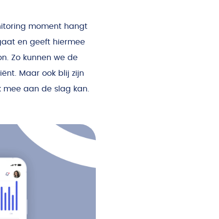
onitoring moment hangt
gaat en geeft hiermee
on. Zo kunnen we de
ënt. Maar ook blij zijn
jk mee aan de slag kan.