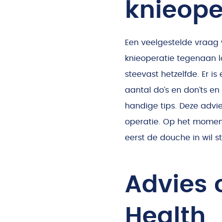
knieope
Een veelgestelde vraag 
knieoperatie tegenaan l
steevast hetzelfde. Er is
aantal do’s en don’ts en 
handige tips. Deze adv
operatie. Op het moment
eerst de douche in wil s
Advies 
Health