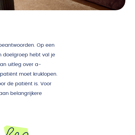
e beantwoorden. Op een
n doelgroep hebt val je
aan uitleg over a-
 patiënt moet kruklopen.
or de patiënt is. Voor
 aan belangrijkere