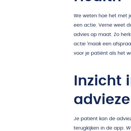
We weten hoe het met je
een actie. Verne weet d
advies op maat. Zo herk
actie ‘maak een afspraak 
voor je patiënt als het 
Inzicht 
adviez
Je patiënt kan de advi
terugkijken in de app. W