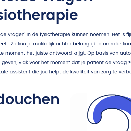
siotherapie
lde vragen’ in de fysiotherapie kunnen noemen. Het is fij
eeft. Zo kun je makkelijk achter belangrijk informatie ko
juiste moment het juiste antwoord krijgt. Op basis van au
 geven, vlak voor het moment dat je patiënt de vraag z
ale assistent die jou helpt de kwaliteit van zorg te verb
 douchen