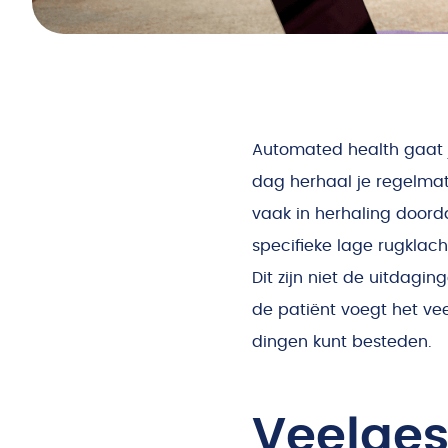
Automated health gaat 
dag herhaal je regelmati
vaak in herhaling doorda
specifieke lage rugklac
Dit zijn niet de uitdagin
de patiënt voegt het veel
dingen kunt besteden.
Veelges