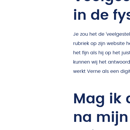
in de fy
Je zou het de ‘veelgeste
rubriek op zijn website h
het fijn als hij op het 
kunnen wij het antwoord
werkt Verne als een digit
Mag ik
na mijn