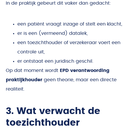
In de praktijk gebeurt dit vaker dan gedacht:
een patiënt vraagt inzage of stelt een klacht,
er is een (vermeend) datalek,
een toezichthouder of verzekeraar voert een
controle uit,
er ontstaat een juridisch geschil.
Op dat moment wordt
EPD verantwoording
praktijkhouder
geen theorie, maar een directe
realiteit.
3. Wat verwacht de
toezichthouder