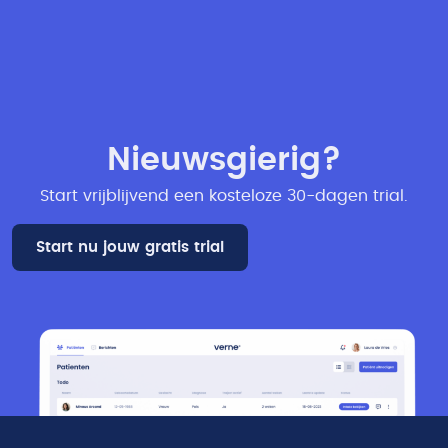
Nieuwsgierig?
Start vrijblijvend een kosteloze 30-dagen trial​.
Start nu jouw gratis trial