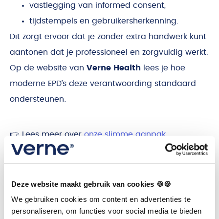
vastlegging van informed consent,
tijdstempels en gebruikersherkenning.
Dit zorgt ervoor dat je zonder extra handwerk kunt
aantonen dat je professioneel en zorgvuldig werkt.
Op de website van
Verne Health
lees je hoe
moderne EPD’s deze verantwoording standaard
ondersteunen:
👉 Lees meer over
onze slimme aanpak
.
5. Veelgemaakte fouten
Deze website maakt gebruik van cookies 🍪🍪
bij EPD-verantwoording
We gebruiken cookies om content en advertenties te
personaliseren, om functies voor social media te bieden
In veel praktijken gaan dezelfde dingen mis: