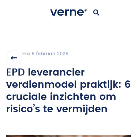
ma 9 februari 2026
EPD leverancier
verdienmodel praktijk: 6
cruciale inzichten om
risico’s te vermijden