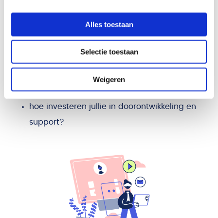
expliciet deze vragen:
Alles toestaan
waar komt het grootste deel van jullie omzet
Selectie toestaan
vandaan?
hoe vaak en waarom stijgen prijzen?
Weigeren
wat zit standaard in de prijs en wat niet?
hoe investeren jullie in doorontwikkeling en
support?