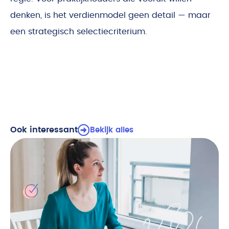
denken, is het verdienmodel geen detail — maar
een strategisch selectiecriterium.
Ook interessant
Bekijk alles