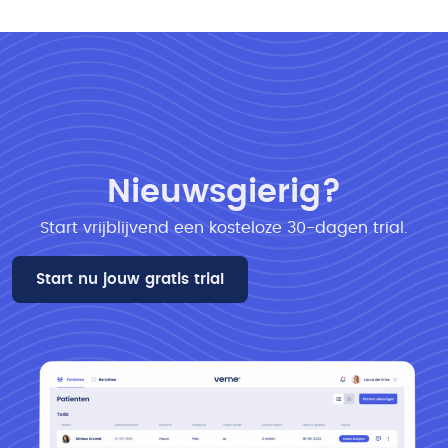
Nieuwsgierig?
Start vrijblijvend een kosteloze 30-dagen trial​.
Start nu jouw gratis trial