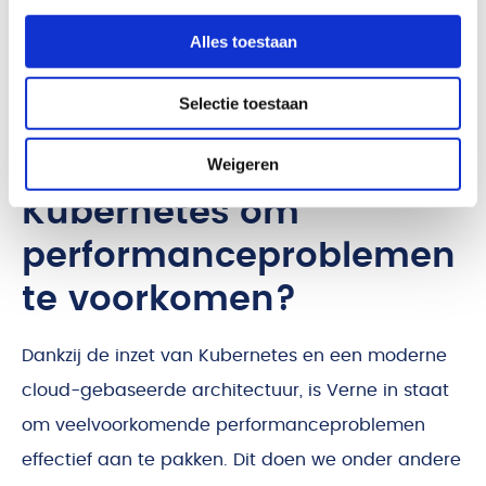
Alles toestaan
Selectie toestaan
Hoe helpt Verne met
Weigeren
Kubernetes om
performanceproblemen
te voorkomen?
Dankzij de inzet van Kubernetes en een moderne
cloud-gebaseerde architectuur, is Verne in staat
om veelvoorkomende performanceproblemen
effectief aan te pakken. Dit doen we onder andere