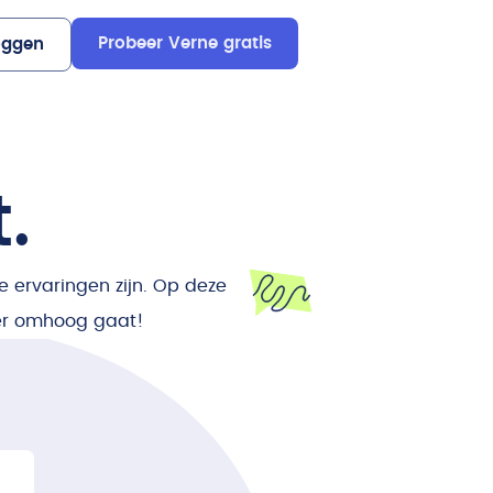
Probeer Verne gratis
oggen
.
 ervaringen zijn. Op deze
der omhoog gaat!