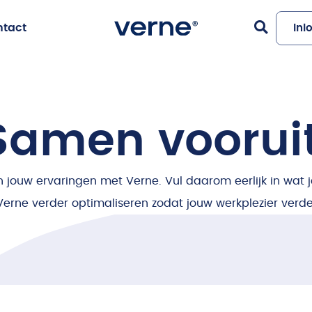
ntact
Inl
Samen vooruit
ouw ervaringen met Verne. Vul daarom eerlijk in wat je
erne verder optimaliseren zodat jouw werkplezier ver