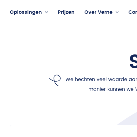
Oplossingen
Prijzen
Over Verne
Co
We hechten veel waarde aan j
manier kunnen we V