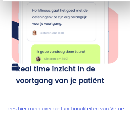
Real time inzicht in de
C
voortgang van je patiënt
Lees hier meer over de functionaliteiten van Verne