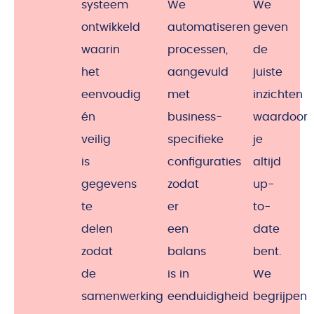
systeem
We
We
ontwikkeld
automatiseren
geven
waarin
processen,
de
het
aangevuld
juiste
eenvoudig
met
inzichten
én
business-
waardoor
veilig
specifieke
je
is
configuraties
altijd
gegevens
zodat
up-
te
er
to-
delen
een
date
zodat
balans
bent.
de
is in
We
samenwerking
eenduidigheid
begrijpen