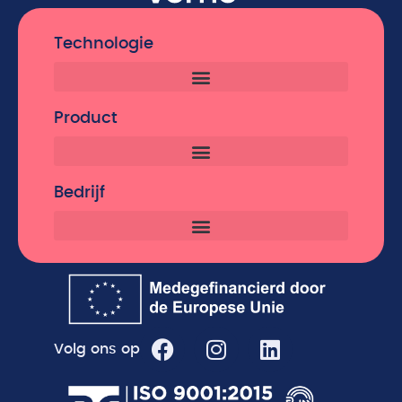
Technologie
Product
Bedrijf
Volg ons op