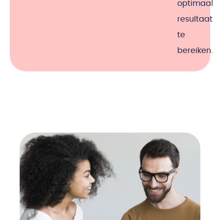
optimaal
resultaat
te
bereiken.