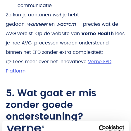
communicatie.
Zo kun je aantonen
wat
je hebt
gedaan,
wanneer
en
waarom
— precies wat de
AVG vereist. Op de website van
Verne Health
lees
je hoe AVG-processen worden ondersteund
binnen het EPD zonder extra complexiteit:
👉 Lees meer over het innovatieve
Verne EPD
Platform
.
5. Wat gaat er mis
zonder goede
ondersteuning?